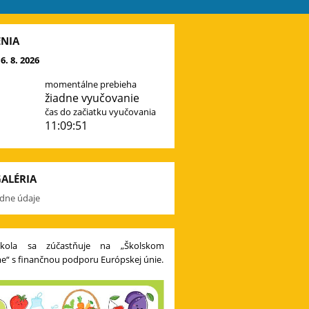
NIA
6. 8. 2026
momentálne prebieha
žiadne vyučovanie
čas do začiatku vyučovania
11:09:49
ALÉRIA
iadne údaje
kola sa zúčastňuje na „Školskom
e“ s finančnou podporu Európskej únie.